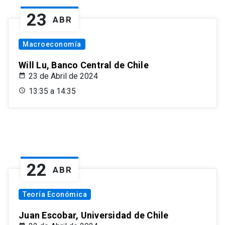
23
ABR
Macroeconomía
Will Lu, Banco Central de Chile
23 de Abril de 2024
13:35 a 14:35
22
ABR
Teoría Económica
Juan Escobar, Universidad de Chile