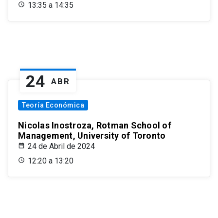
13:35 a 14:35
24
ABR
Teoría Económica
Nicolas Inostroza, Rotman School of
Management, University of Toronto
24 de Abril de 2024
12:20 a 13:20