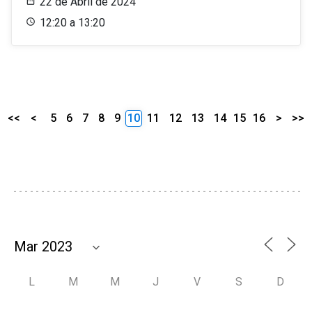
22 de Abril de 2024
12:20 a 13:20
<<
<
5
6
7
8
9
10
11
12
13
14
15
16
>
>>
L
M
M
J
V
S
D