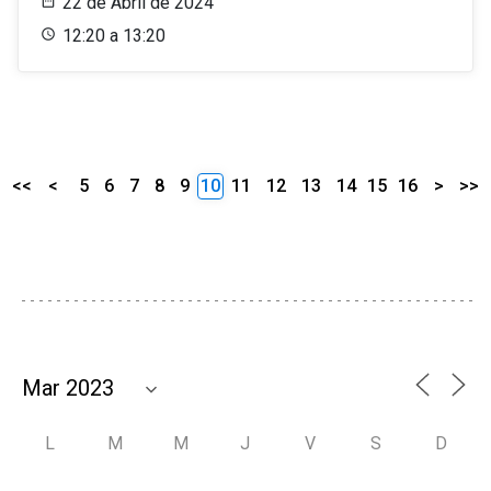
22 de Abril de 2024
12:20 a 13:20
<<
<
5
6
7
8
9
10
11
12
13
14
15
16
>
>>
L
M
M
J
V
S
D