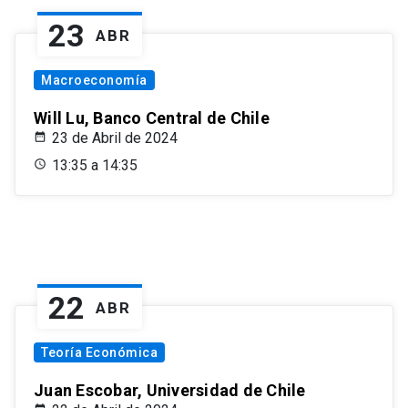
23
ABR
Macroeconomía
Will Lu, Banco Central de Chile
23 de Abril de 2024
13:35 a 14:35
22
ABR
Teoría Económica
Juan Escobar, Universidad de Chile