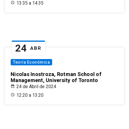
13:35 a 14:35
24
ABR
Teoría Económica
Nicolas Inostroza, Rotman School of
Management, University of Toronto
24 de Abril de 2024
12:20 a 13:20