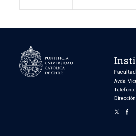
Inst
Facultad
Avda. Vic
Teléfono
Direcció