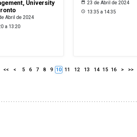
gement, University
23 de Abril de 2024
oronto
13:35 a 14:35
de Abril de 2024
20 a 13:20
<<
<
5
6
7
8
9
10
11
12
13
14
15
16
>
>>