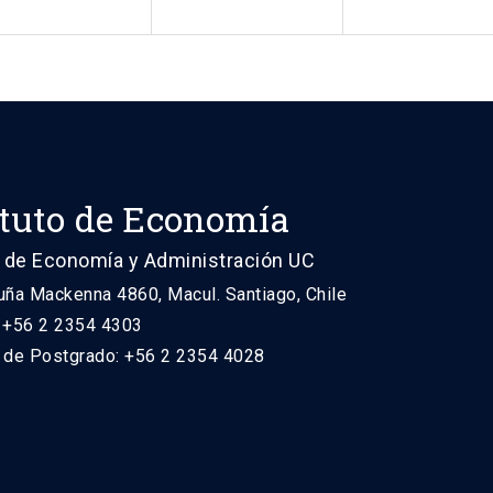
ituto de Economía
 de Economía y Administración UC
uña Mackenna 4860, Macul. Santiago, Chile
: +56 2 2354 4303
n de Postgrado: +56 2 2354 4028