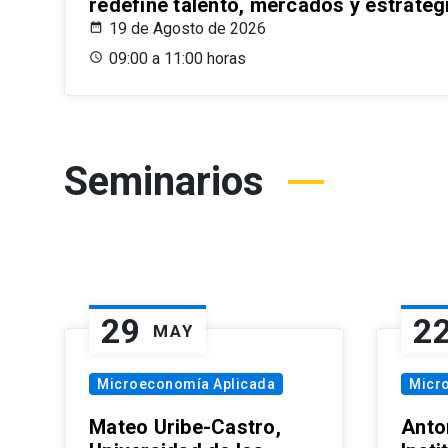
redefine talento, mercados y estrateg
19 de Agosto de 2026
09:00 a 11:00 horas
Seminarios
29
2
MAY
Microeconomía Aplicada
Micr
Mateo Uribe-Castro,
Anton