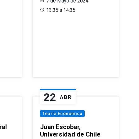
7 de Mayo de 2024
13:35 a 14:35
22
ABR
Teoría Económica
ral
Juan Escobar,
Universidad de Chile