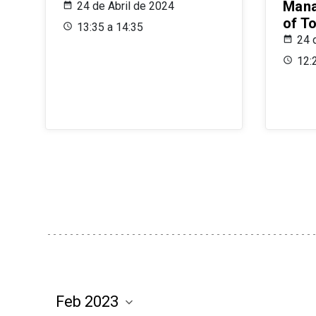
Mana
24 de Abril de 2024
of T
13:35 a 14:35
24 
12: