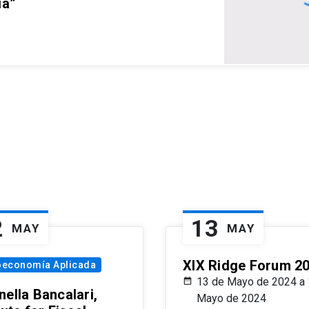
ia”
2
13
MAY
MAY
XIX Ridge Forum 2
oeconomía Aplicada
13 de Mayo de 2024 a 
ella Bancalari,
Mayo de 2024