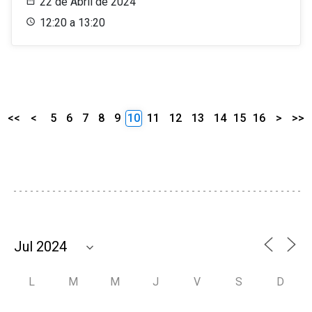
22 de Abril de 2024
12:20 a 13:20
<<
<
5
6
7
8
9
10
11
12
13
14
15
16
>
>>
L
M
M
J
V
S
D