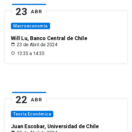
23
ABR
Macroeconomía
Will Lu, Banco Central de Chile
23 de Abril de 2024
13:35 a 14:35
22
ABR
Teoría Económica
Juan Escobar, Universidad de Chile