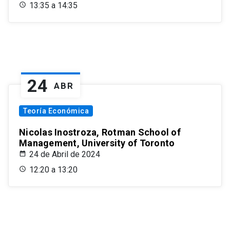
13:35 a 14:35
24
ABR
Teoría Económica
Nicolas Inostroza, Rotman School of
Management, University of Toronto
24 de Abril de 2024
12:20 a 13:20