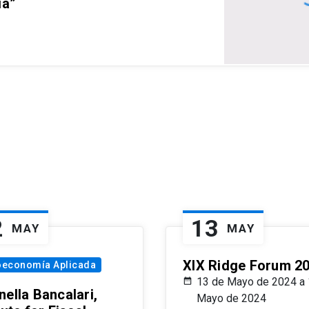
ia”
2
13
MAY
MAY
XIX Ridge Forum 2
oeconomía Aplicada
13 de Mayo de 2024 a 
ella Bancalari,
Mayo de 2024