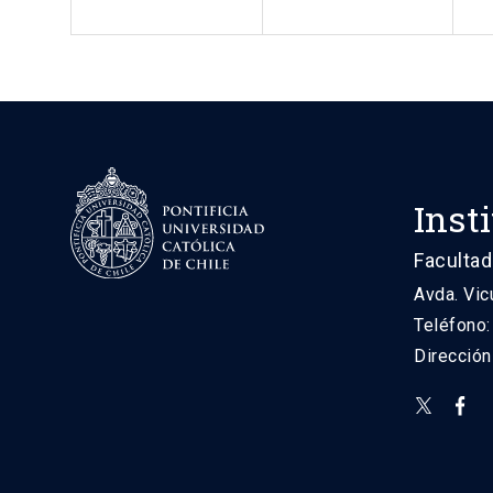
Inst
Facultad
Avda. Vic
Teléfono
Direcció