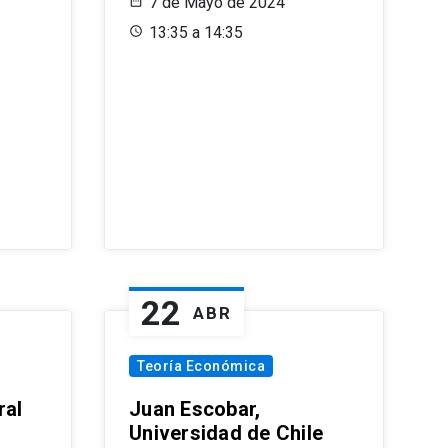
7 de Mayo de 2024
13:35 a 14:35
22
ABR
Teoría Económica
ral
Juan Escobar,
Universidad de Chile