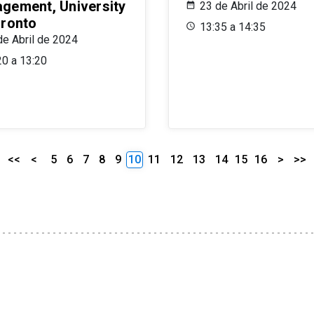
gement, University
23 de Abril de 2024
oronto
13:35 a 14:35
de Abril de 2024
20 a 13:20
<<
<
5
6
7
8
9
10
11
12
13
14
15
16
>
>>