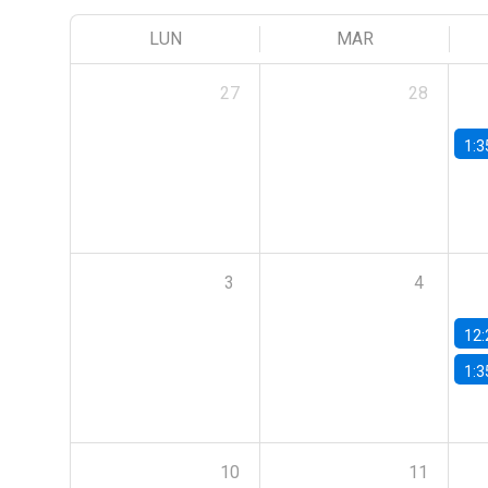
LUN
MAR
27
28
1:3
3
4
12:
1:3
10
11