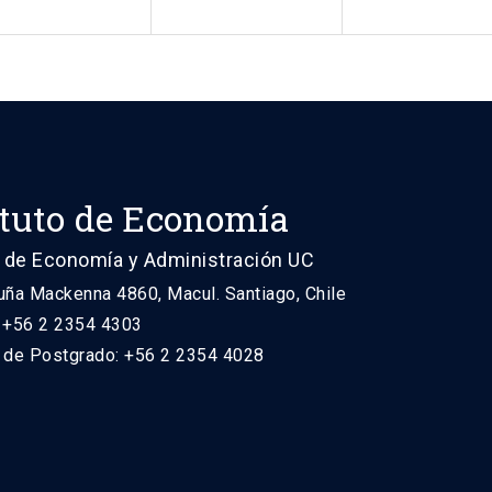
ituto de Economía
 de Economía y Administración UC
uña Mackenna 4860, Macul. Santiago, Chile
: +56 2 2354 4303
n de Postgrado: +56 2 2354 4028