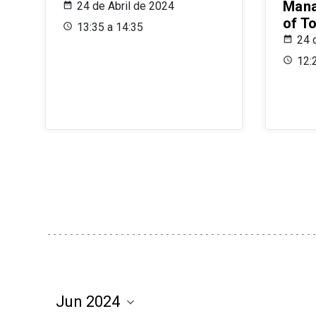
Mana
24 de Abril de 2024
of T
13:35 a 14:35
24 
12: