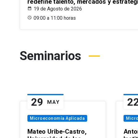
redefine talento, mercados y estrateg
19 de Agosto de 2026
09:00 a 11:00 horas
Seminarios
29
2
MAY
Microeconomía Aplicada
Micr
Mateo Uribe-Castro,
Anton