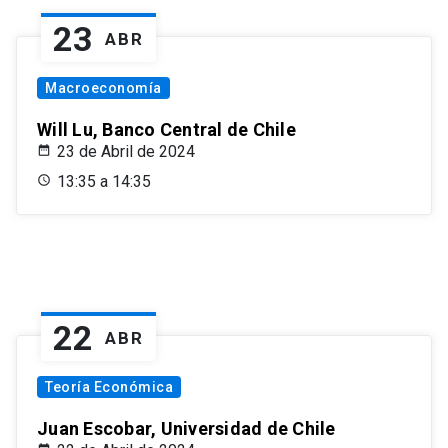
23
ABR
Macroeconomía
Will Lu, Banco Central de Chile
23 de Abril de 2024
13:35 a 14:35
22
ABR
Teoría Económica
Juan Escobar, Universidad de Chile