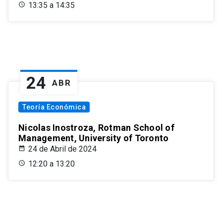
13:35 a 14:35
24
ABR
Teoría Económica
Nicolas Inostroza, Rotman School of
Management, University of Toronto
24 de Abril de 2024
12:20 a 13:20