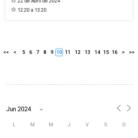
22 de Abril de 2024
12:20 a 13:20
<<
<
5
6
7
8
9
10
11
12
13
14
15
16
>
>>
L
M
M
J
V
S
D