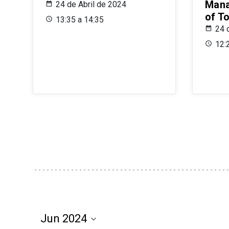
Mana
24 de Abril de 2024
of T
13:35 a 14:35
24 
12: