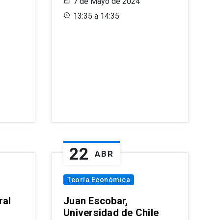
7 de Mayo de 2024
13:35 a 14:35
22
ABR
Teoría Económica
ral
Juan Escobar,
Universidad de Chile