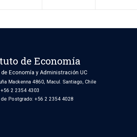
ituto de Economía
 de Economía y Administración UC
uña Mackenna 4860, Macul. Santiago, Chile
: +56 2 2354 4303
n de Postgrado: +56 2 2354 4028