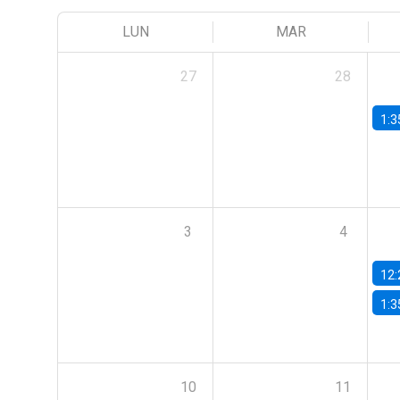
LUN
MAR
27
28
1:3
3
4
12:
1:3
10
11