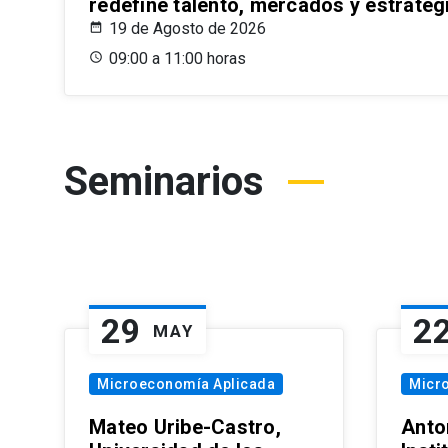
redefine talento, mercados y estrateg
19 de Agosto de 2026
09:00 a 11:00 horas
Seminarios
29
2
MAY
Microeconomía Aplicada
Micr
Mateo Uribe-Castro,
Anton