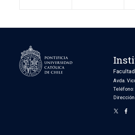
Inst
Facultad
Avda. Vic
Teléfono
Direcció