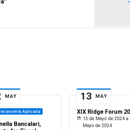
ia”
2
13
MAY
MAY
XIX Ridge Forum 2
oeconomía Aplicada
13 de Mayo de 2024 a 
ella Bancalari,
Mayo de 2024