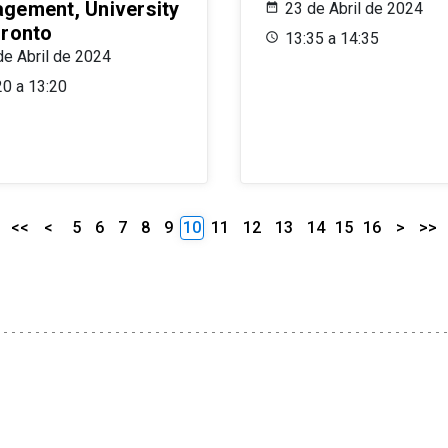
gement, University
23 de Abril de 2024
oronto
13:35 a 14:35
de Abril de 2024
20 a 13:20
<<
<
5
6
7
8
9
10
11
12
13
14
15
16
>
>>