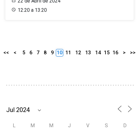
22 de Abril de 2024
12:20 a 13:20
<<
<
5
6
7
8
9
10
11
12
13
14
15
16
>
>>
L
M
M
J
V
S
D