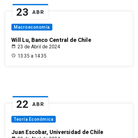
23
ABR
Macroeconomía
Will Lu, Banco Central de Chile
23 de Abril de 2024
13:35 a 14:35
22
ABR
Teoría Económica
Juan Escobar, Universidad de Chile