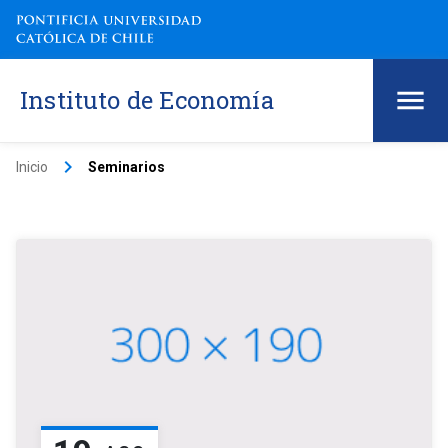
Instituto de Economía
keyboard_arrow_right
Inicio
Seminarios