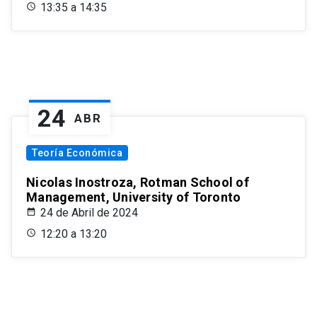
13:35 a 14:35
24
ABR
Teoría Económica
Nicolas Inostroza, Rotman School of
Management, University of Toronto
24 de Abril de 2024
12:20 a 13:20