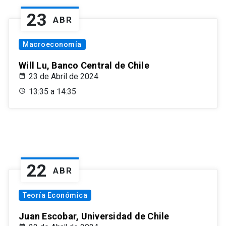
23
ABR
Macroeconomía
Will Lu, Banco Central de Chile
23 de Abril de 2024
13:35 a 14:35
22
ABR
Teoría Económica
Juan Escobar, Universidad de Chile