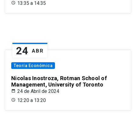
13:35 a 14:35
24
ABR
Teoría Económica
Nicolas Inostroza, Rotman School of
Management, University of Toronto
24 de Abril de 2024
12:20 a 13:20