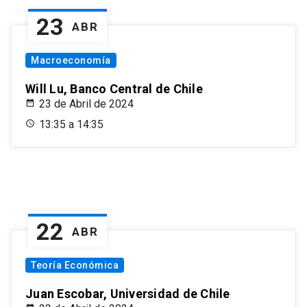
23
ABR
Macroeconomía
Will Lu, Banco Central de Chile
23 de Abril de 2024
13:35 a 14:35
22
ABR
Teoría Económica
Juan Escobar, Universidad de Chile