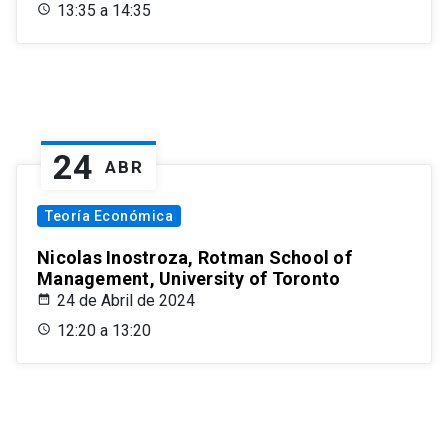
13:35 a 14:35
24
ABR
Teoría Económica
Nicolas Inostroza, Rotman School of
Management, University of Toronto
24 de Abril de 2024
12:20 a 13:20