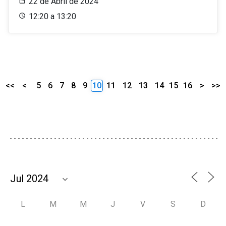
22 de Abril de 2024
12:20 a 13:20
<<
<
5
6
7
8
9
10
11
12
13
14
15
16
>
>>
L
M
M
J
V
S
D