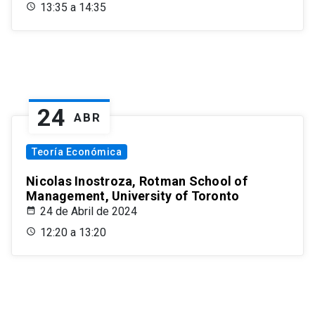
13:35 a 14:35
24
ABR
Teoría Económica
Nicolas Inostroza, Rotman School of
Management, University of Toronto
24 de Abril de 2024
12:20 a 13:20