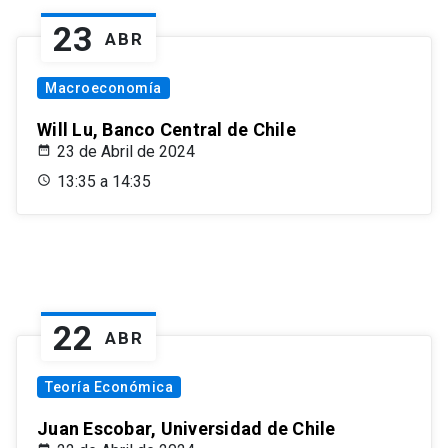
23
ABR
Macroeconomía
Will Lu, Banco Central de Chile
23 de Abril de 2024
13:35 a 14:35
22
ABR
Teoría Económica
Juan Escobar, Universidad de Chile