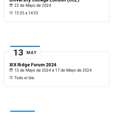
22 de Mayo de 2024
13:35 a 14:35
13
MAY
XIX Ridge Forum 2024
13 de Mayo de 2024 a 17 de Mayo de 2024
Todo el dia.