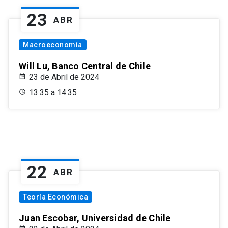
23
ABR
Macroeconomía
Will Lu, Banco Central de Chile
23 de Abril de 2024
13:35 a 14:35
22
ABR
Teoría Económica
Juan Escobar, Universidad de Chile