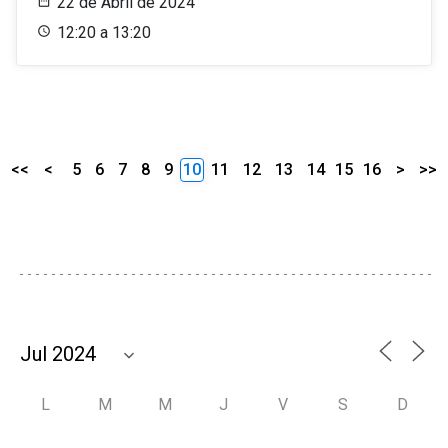
22 de Abril de 2024
12:20 a 13:20
<<
<
5
6
7
8
9
10
11
12
13
14
15
16
>
>>
L
M
M
J
V
S
D