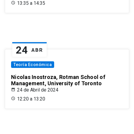
13:35 a 14:35
24
ABR
Teoría Económica
Nicolas Inostroza, Rotman School of
Management, University of Toronto
24 de Abril de 2024
12:20 a 13:20