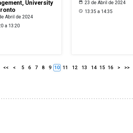
gement, University
23 de Abril de 2024
oronto
13:35 a 14:35
de Abril de 2024
20 a 13:20
<<
<
5
6
7
8
9
10
11
12
13
14
15
16
>
>>