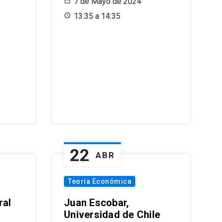
7 de Mayo de 2024
13:35 a 14:35
22
ABR
Teoría Económica
ral
Juan Escobar,
Universidad de Chile