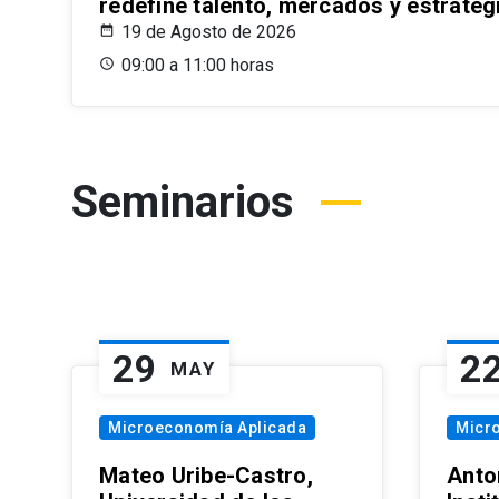
redefine talento, mercados y estrateg
19 de Agosto de 2026
09:00 a 11:00 horas
Seminarios
29
2
MAY
Microeconomía Aplicada
Micr
Mateo Uribe-Castro,
Anton