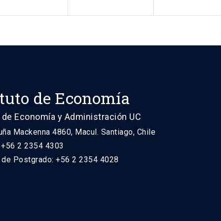
ituto de Economía
 de Economía y Administración UC
uña Mackenna 4860, Macul. Santiago, Chile
: +56 2 2354 4303
n de Postgrado: +56 2 2354 4028