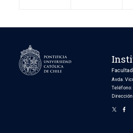
Inst
Facultad
Avda. Vic
Teléfono
Direcció