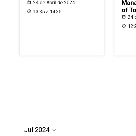
Mana
24 de Abril de 2024
of T
13:35 a 14:35
24 
12: