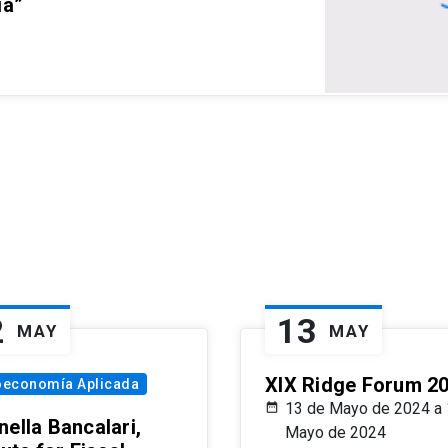
ia”
2
13
MAY
MAY
XIX Ridge Forum 2
oeconomía Aplicada
13 de Mayo de 2024 a 
ella Bancalari,
Mayo de 2024