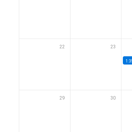
22
23
1:3
29
30