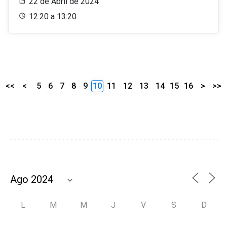
22 de Abril de 2024
12:20 a 13:20
<<
<
5
6
7
8
9
10
11
12
13
14
15
16
>
>>
L
M
M
J
V
S
D