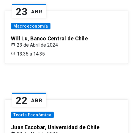
23
ABR
Macroeconomía
Will Lu, Banco Central de Chile
23 de Abril de 2024
13:35 a 14:35
22
ABR
Teoría Económica
Juan Escobar, Universidad de Chile