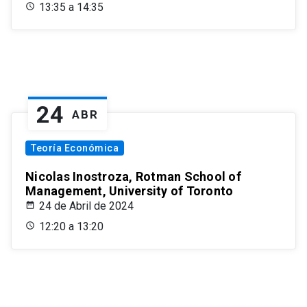
13:35 a 14:35
24
ABR
Teoría Económica
Nicolas Inostroza, Rotman School of
Management, University of Toronto
24 de Abril de 2024
12:20 a 13:20