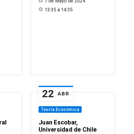
7 de Mayo de 2024
13:35 a 14:35
22
ABR
Teoría Económica
ral
Juan Escobar,
Universidad de Chile