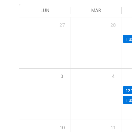
LUN
MAR
27
28
1:3
3
4
12:
1:3
10
11