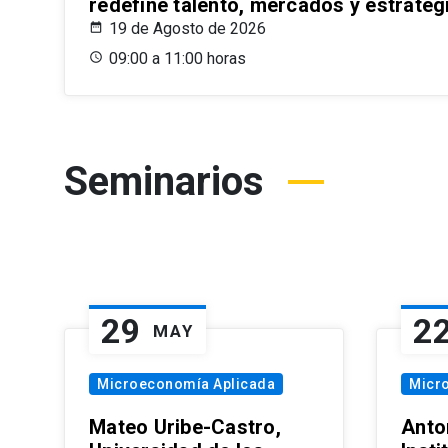
redefine talento, mercados y estrateg
19 de Agosto de 2026
09:00 a 11:00 horas
Seminarios
29
2
MAY
Microeconomía Aplicada
Micr
Mateo Uribe-Castro,
Anton