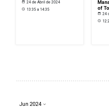
Mana
24 de Abril de 2024
of T
13:35 a 14:35
24 
12: