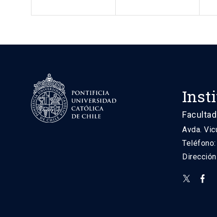
Inst
Facultad
Avda. Vic
Teléfono
Direcció