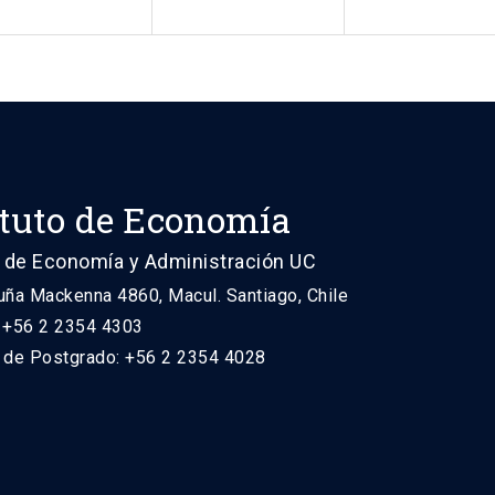
ituto de Economía
 de Economía y Administración UC
uña Mackenna 4860, Macul. Santiago, Chile
: +56 2 2354 4303
n de Postgrado: +56 2 2354 4028