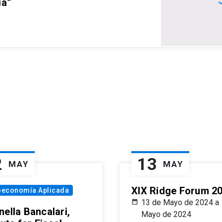
ia”
2
13
MAY
MAY
XIX Ridge Forum 2
oeconomía Aplicada
13 de Mayo de 2024 a 
ella Bancalari,
Mayo de 2024