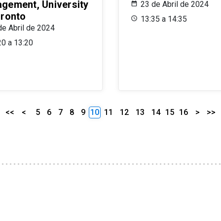
gement, University
23 de Abril de 2024
oronto
13:35 a 14:35
de Abril de 2024
20 a 13:20
<<
<
5
6
7
8
9
10
11
12
13
14
15
16
>
>>