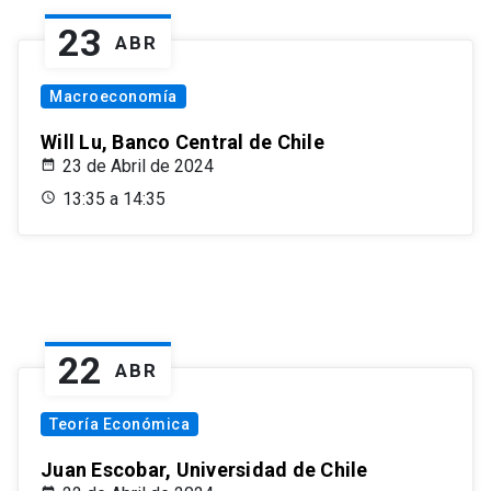
23
ABR
Macroeconomía
Will Lu, Banco Central de Chile
23 de Abril de 2024
13:35 a 14:35
22
ABR
Teoría Económica
Juan Escobar, Universidad de Chile