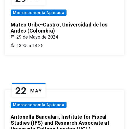
Microeconomía Aplicada
Mateo Uribe-Castro, Universidad de los
Andes (Colombia)
29 de Mayo de 2024
13:35 a 14:35
22
MAY
Microeconomía Aplicada
Antonella Bancalari, Institute for Fiscal
Studies (IFS) and Research Associate at
University College London (UCL)