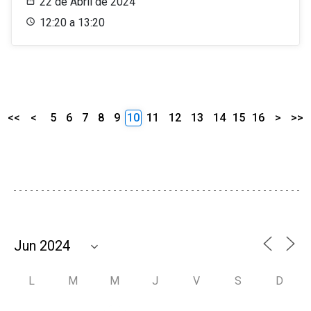
22 de Abril de 2024
12:20 a 13:20
<<
<
5
6
7
8
9
10
11
12
13
14
15
16
>
>>
L
M
M
J
V
S
D