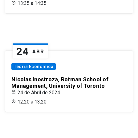
13:35 a 14:35
24
ABR
Teoría Económica
Nicolas Inostroza, Rotman School of
Management, University of Toronto
24 de Abril de 2024
12:20 a 13:20