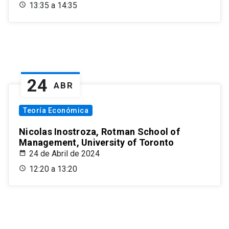
13:35 a 14:35
24
ABR
Teoría Económica
Nicolas Inostroza, Rotman School of
Management, University of Toronto
24 de Abril de 2024
12:20 a 13:20