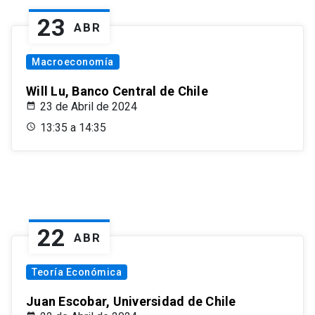
23
ABR
Macroeconomía
Will Lu, Banco Central de Chile
23 de Abril de 2024
13:35 a 14:35
22
ABR
Teoría Económica
Juan Escobar, Universidad de Chile