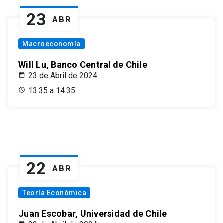
23
ABR
Macroeconomía
Will Lu, Banco Central de Chile
23 de Abril de 2024
13:35 a 14:35
22
ABR
Teoría Económica
Juan Escobar, Universidad de Chile