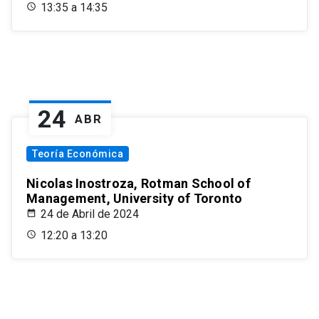
13:35 a 14:35
24
ABR
Teoría Económica
Nicolas Inostroza, Rotman School of
Management, University of Toronto
24 de Abril de 2024
12:20 a 13:20