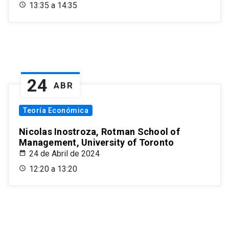
13:35 a 14:35
24
ABR
Teoría Económica
Nicolas Inostroza, Rotman School of
Management, University of Toronto
24 de Abril de 2024
12:20 a 13:20