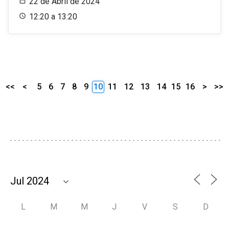
22 de Abril de 2024
12:20 a 13:20
<<
<
5
6
7
8
9
10
11
12
13
14
15
16
>
>>
L
M
M
J
V
S
D