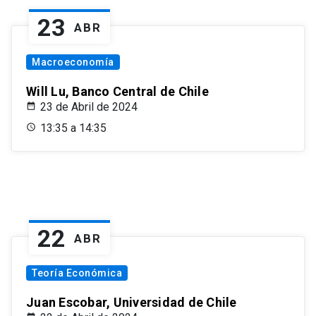
23
ABR
Macroeconomía
Will Lu, Banco Central de Chile
23 de Abril de 2024
13:35 a 14:35
22
ABR
Teoría Económica
Juan Escobar, Universidad de Chile