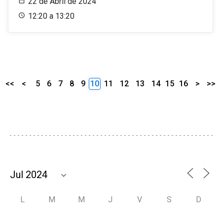
22 de Abril de 2024
12:20 a 13:20
<<
<
5
6
7
8
9
10
11
12
13
14
15
16
>
>>
L
M
M
J
V
S
D