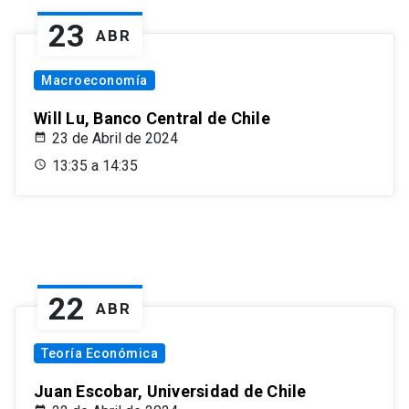
23
ABR
Macroeconomía
Will Lu, Banco Central de Chile
23 de Abril de 2024
13:35 a 14:35
22
ABR
Teoría Económica
Juan Escobar, Universidad de Chile