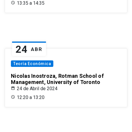
13:35 a 14:35
24
ABR
Teoría Económica
Nicolas Inostroza, Rotman School of
Management, University of Toronto
24 de Abril de 2024
12:20 a 13:20