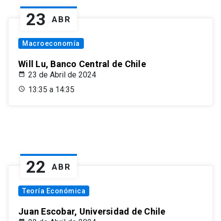
23
ABR
Macroeconomía
Will Lu, Banco Central de Chile
23 de Abril de 2024
13:35 a 14:35
22
ABR
Teoría Económica
Juan Escobar, Universidad de Chile