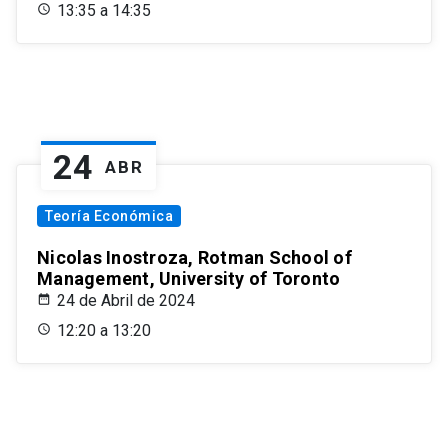
13:35 a 14:35
24
ABR
Teoría Económica
Nicolas Inostroza, Rotman School of
Management, University of Toronto
24 de Abril de 2024
12:20 a 13:20