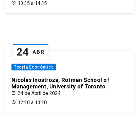
13:35 a 14:35
24
ABR
Teoría Económica
Nicolas Inostroza, Rotman School of
Management, University of Toronto
24 de Abril de 2024
12:20 a 13:20