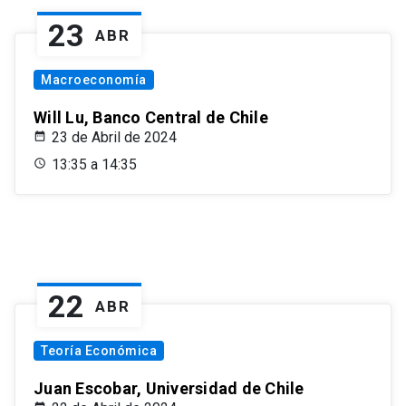
23
ABR
Macroeconomía
Will Lu, Banco Central de Chile
23 de Abril de 2024
13:35 a 14:35
22
ABR
Teoría Económica
Juan Escobar, Universidad de Chile