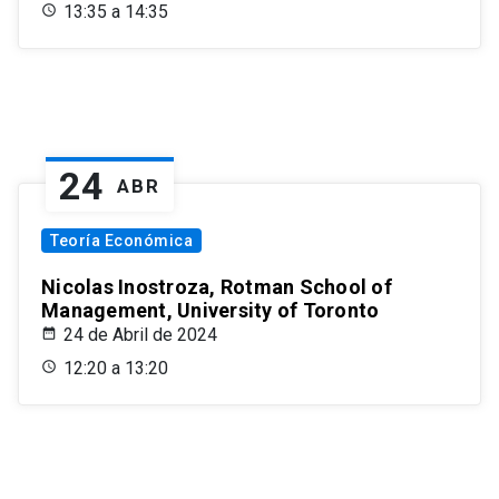
13:35 a 14:35
24
ABR
Teoría Económica
Nicolas Inostroza, Rotman School of
Management, University of Toronto
24 de Abril de 2024
12:20 a 13:20