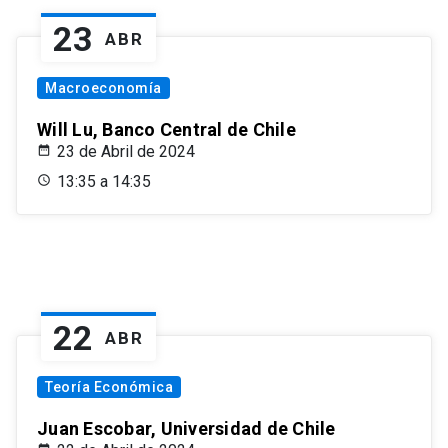
23
ABR
Macroeconomía
Will Lu, Banco Central de Chile
23 de Abril de 2024
13:35 a 14:35
22
ABR
Teoría Económica
Juan Escobar, Universidad de Chile