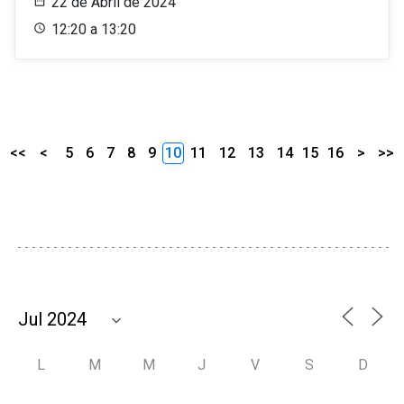
22 de Abril de 2024
12:20 a 13:20
<<
<
5
6
7
8
9
10
11
12
13
14
15
16
>
>>
L
M
M
J
V
S
D