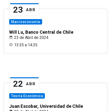
23
ABR
Macroeconomía
Will Lu, Banco Central de Chile
23 de Abril de 2024
13:35 a 14:35
22
ABR
Teoría Económica
Juan Escobar, Universidad de Chile