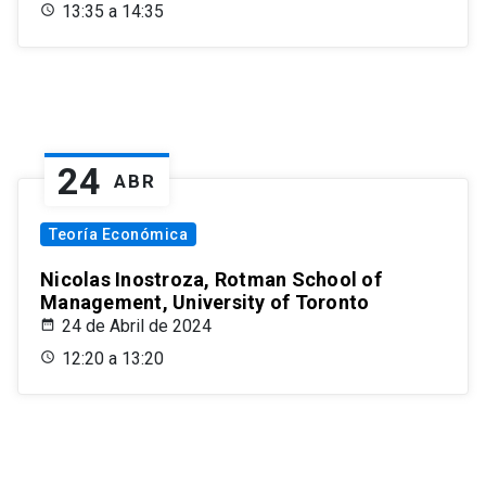
13:35 a 14:35
24
ABR
Teoría Económica
Nicolas Inostroza, Rotman School of
Management, University of Toronto
24 de Abril de 2024
12:20 a 13:20