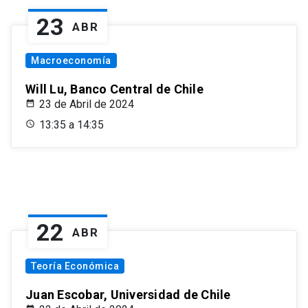
23
ABR
Macroeconomía
Will Lu, Banco Central de Chile
23 de Abril de 2024
13:35 a 14:35
22
ABR
Teoría Económica
Juan Escobar, Universidad de Chile