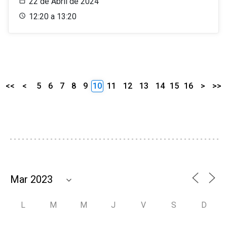
22 de Abril de 2024
12:20 a 13:20
<<
<
5
6
7
8
9
10
11
12
13
14
15
16
>
>>
L
M
M
J
V
S
D