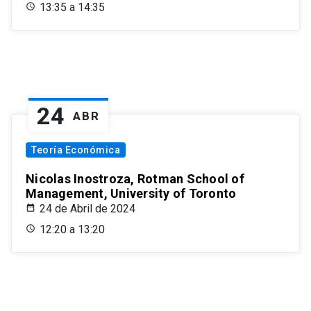
13:35 a 14:35
24
ABR
Teoría Económica
Nicolas Inostroza, Rotman School of
Management, University of Toronto
24 de Abril de 2024
12:20 a 13:20