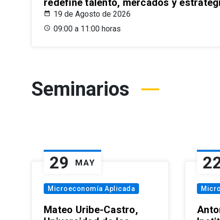
redefine talento, mercados y estrateg
19 de Agosto de 2026
09:00 a 11:00 horas
Seminarios
29
2
MAY
Microeconomía Aplicada
Micr
Mateo Uribe-Castro,
Anton