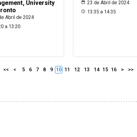
gement, University
23 de Abril de 2024
oronto
13:35 a 14:35
de Abril de 2024
20 a 13:20
<<
<
5
6
7
8
9
10
11
12
13
14
15
16
>
>>