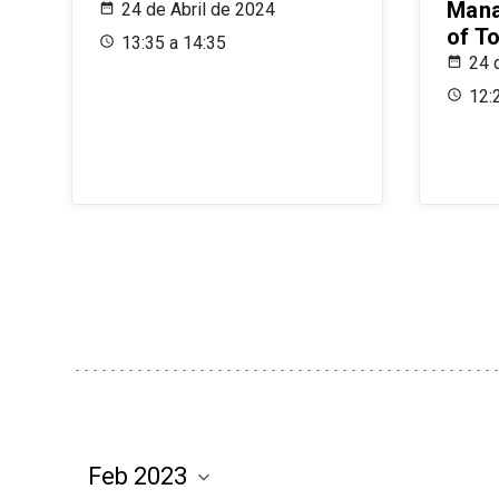
Mana
24 de Abril de 2024
of T
13:35 a 14:35
24 
12: