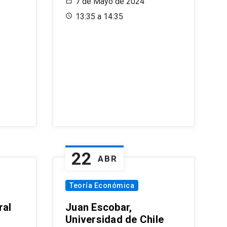
7 de Mayo de 2024
13:35 a 14:35
22
ABR
Teoría Económica
ral
Juan Escobar,
Universidad de Chile