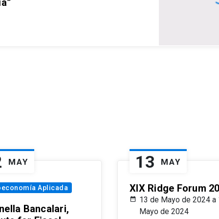
ia”
2
13
MAY
MAY
XIX Ridge Forum 2
oeconomía Aplicada
13 de Mayo de 2024 a 
ella Bancalari,
Mayo de 2024