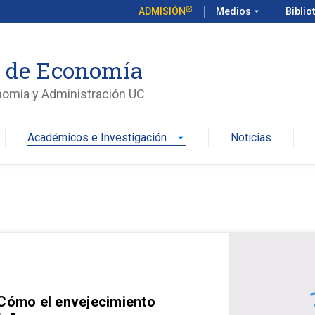
ADMISIÓN
Medios
arrow_drop_down
Biblio
o de Economía
nomía y Administración UC
Académicos e Investigación
Noticias
arrow_drop_down
 Cómo el envejecimiento