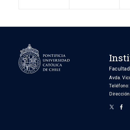
Inst
Facultad
Avda. Vic
Teléfono
Direcció