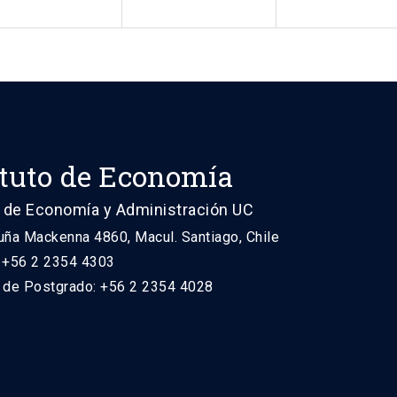
ituto de Economía
 de Economía y Administración UC
uña Mackenna 4860, Macul. Santiago, Chile
: +56 2 2354 4303
n de Postgrado: +56 2 2354 4028