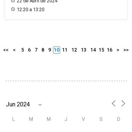
22 de Abril de 2024
12:20 a 13:20
<<
<
5
6
7
8
9
10
11
12
13
14
15
16
>
>>
L
M
M
J
V
S
D