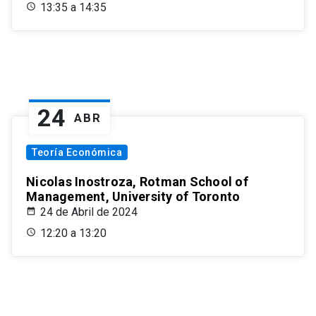
13:35 a 14:35
24
ABR
Teoría Económica
Nicolas Inostroza, Rotman School of
Management, University of Toronto
24 de Abril de 2024
12:20 a 13:20