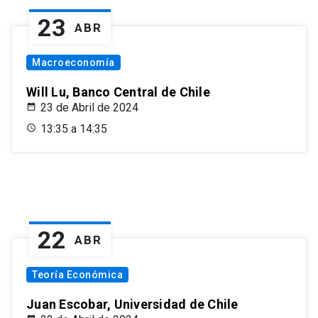
23
ABR
Macroeconomía
Will Lu, Banco Central de Chile
23 de Abril de 2024
13:35 a 14:35
22
ABR
Teoría Económica
Juan Escobar, Universidad de Chile