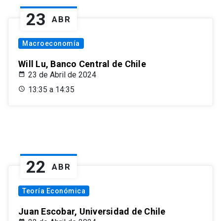
23
ABR
Macroeconomía
Will Lu, Banco Central de Chile
23 de Abril de 2024
13:35 a 14:35
22
ABR
Teoría Económica
Juan Escobar, Universidad de Chile