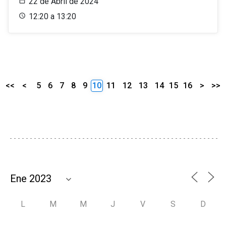
22 de Abril de 2024
12:20 a 13:20
<<
<
5
6
7
8
9
10
11
12
13
14
15
16
>
>>
L
M
M
J
V
S
D