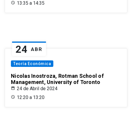
13:35 a 14:35
24
ABR
Teoría Económica
Nicolas Inostroza, Rotman School of
Management, University of Toronto
24 de Abril de 2024
12:20 a 13:20