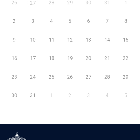
26
28
29
30
31
1
27
2
3
4
5
6
7
8
9
10
11
12
13
14
15
16
17
18
19
20
21
22
23
24
25
26
27
28
29
30
31
1
2
3
4
5