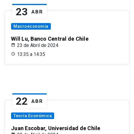
23
ABR
Macroeconomía
Will Lu, Banco Central de Chile
23 de Abril de 2024
13:35 a 14:35
22
ABR
Teoría Económica
Juan Escobar, Universidad de Chile