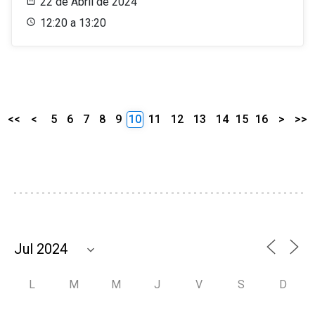
22 de Abril de 2024
12:20 a 13:20
<<
<
5
6
7
8
9
10
11
12
13
14
15
16
>
>>
L
M
M
J
V
S
D