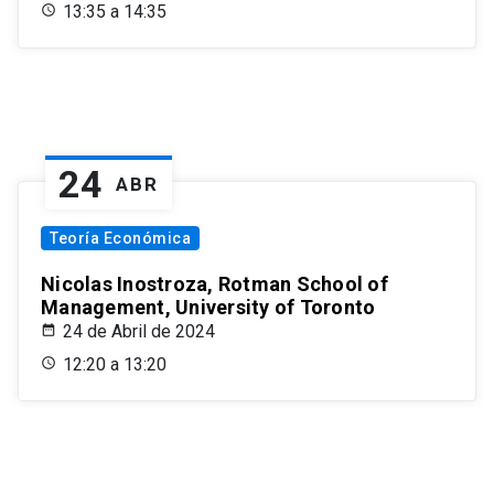
13:35 a 14:35
24
ABR
Teoría Económica
Nicolas Inostroza, Rotman School of
Management, University of Toronto
24 de Abril de 2024
12:20 a 13:20