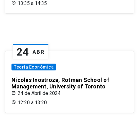
13:35 a 14:35
24
ABR
Teoría Económica
Nicolas Inostroza, Rotman School of
Management, University of Toronto
24 de Abril de 2024
12:20 a 13:20