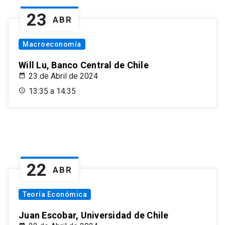
23
ABR
Macroeconomía
Will Lu, Banco Central de Chile
23 de Abril de 2024
13:35 a 14:35
22
ABR
Teoría Económica
Juan Escobar, Universidad de Chile