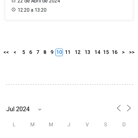
22 de Abril de 2024
12:20 a 13:20
<<
<
5
6
7
8
9
10
11
12
13
14
15
16
>
>>
L
M
M
J
V
S
D