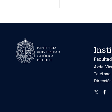
Inst
Facultad
Avda. Vic
Teléfono
Direcció