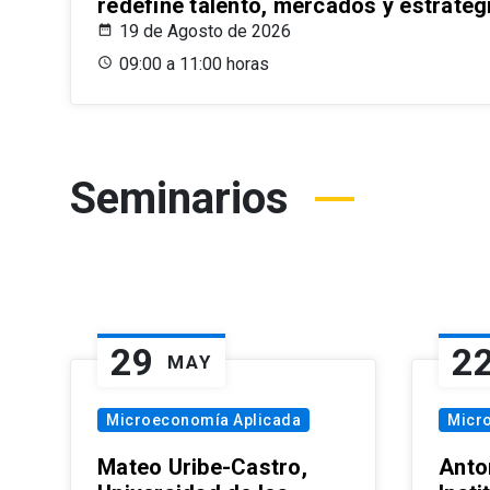
redefine talento, mercados y estrateg
19 de Agosto de 2026
09:00 a 11:00 horas
Seminarios
29
2
MAY
Microeconomía Aplicada
Micr
Mateo Uribe-Castro,
Anton