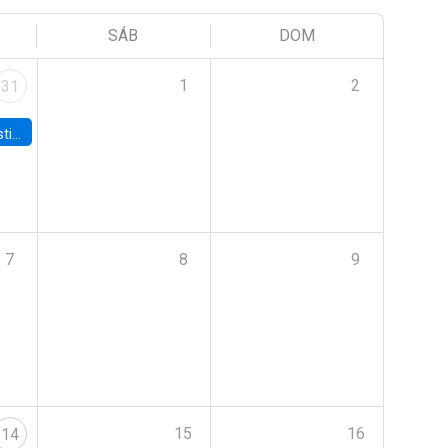
SÁB
DOM
1
2
31
 Board
7
8
9
15
16
14