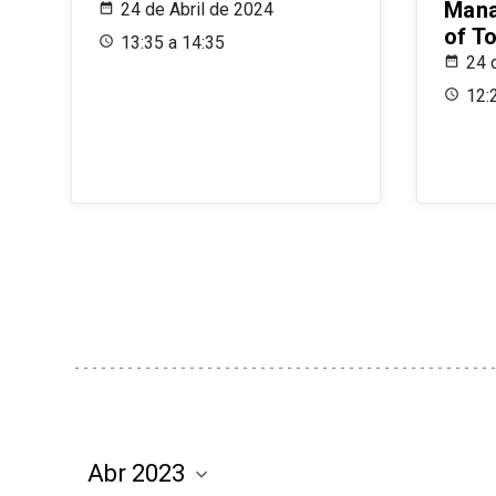
Mana
24 de Abril de 2024
of T
13:35 a 14:35
24 
12: