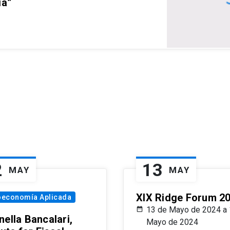
ia”
2
13
MAY
MAY
XIX Ridge Forum 2
oeconomía Aplicada
13 de Mayo de 2024 a 
ella Bancalari,
Mayo de 2024