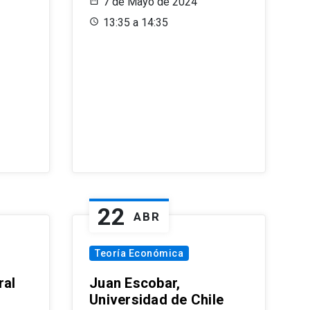
7 de Mayo de 2024
13:35 a 14:35
22
ABR
Teoría Económica
ral
Juan Escobar,
Universidad de Chile