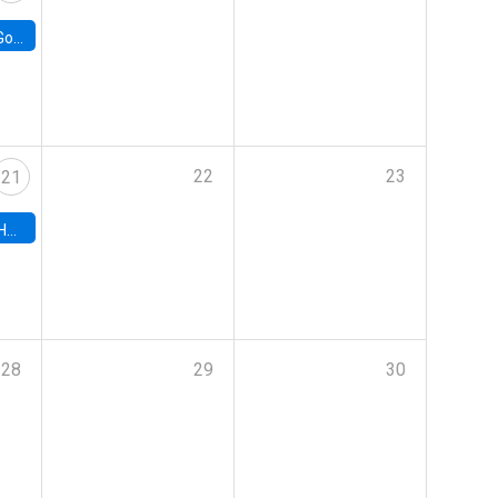
e Chile
22
23
21
hile
28
29
30