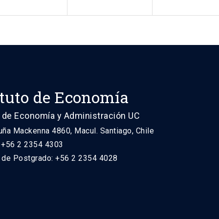
ituto de Economía
 de Economía y Administración UC
uña Mackenna 4860, Macul. Santiago, Chile
: +56 2 2354 4303
n de Postgrado: +56 2 2354 4028