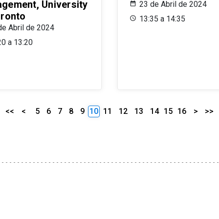
gement, University
23 de Abril de 2024
oronto
13:35 a 14:35
de Abril de 2024
20 a 13:20
<<
<
5
6
7
8
9
10
11
12
13
14
15
16
>
>>