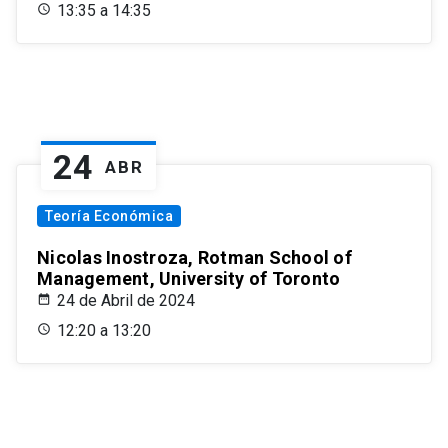
13:35 a 14:35
24
ABR
Teoría Económica
Nicolas Inostroza, Rotman School of
Management, University of Toronto
24 de Abril de 2024
12:20 a 13:20