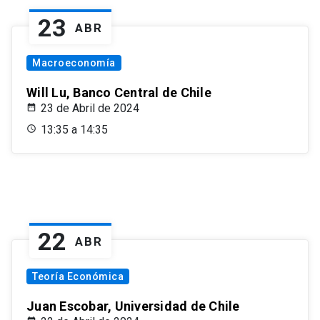
23
ABR
Macroeconomía
Will Lu, Banco Central de Chile
23 de Abril de 2024
13:35 a 14:35
22
ABR
Teoría Económica
Juan Escobar, Universidad de Chile