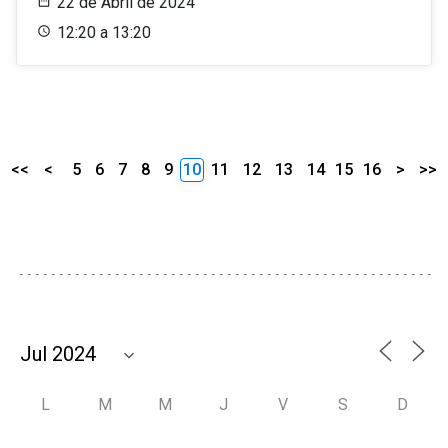
22 de Abril de 2024
12:20 a 13:20
<<
<
5
6
7
8
9
10
11
12
13
14
15
16
>
>>
L
M
M
J
V
S
D