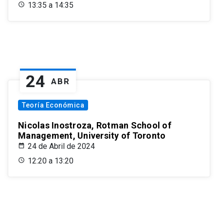
13:35 a 14:35
24
ABR
Teoría Económica
Nicolas Inostroza, Rotman School of
Management, University of Toronto
24 de Abril de 2024
12:20 a 13:20