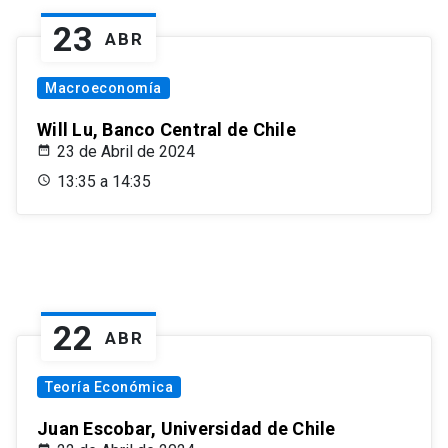
23
ABR
Macroeconomía
Will Lu, Banco Central de Chile
23 de Abril de 2024
13:35 a 14:35
22
ABR
Teoría Económica
Juan Escobar, Universidad de Chile