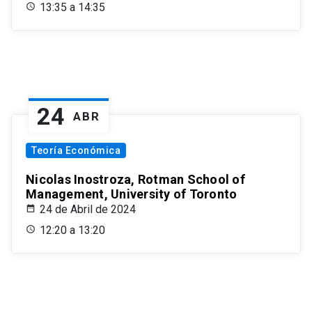
13:35 a 14:35
24
ABR
Teoría Económica
Nicolas Inostroza, Rotman School of
Management, University of Toronto
24 de Abril de 2024
12:20 a 13:20