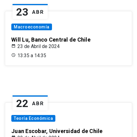
23
ABR
Macroeconomía
Will Lu, Banco Central de Chile
23 de Abril de 2024
13:35 a 14:35
22
ABR
Teoría Económica
Juan Escobar, Universidad de Chile