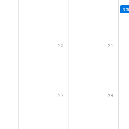
3:3
20
21
27
28