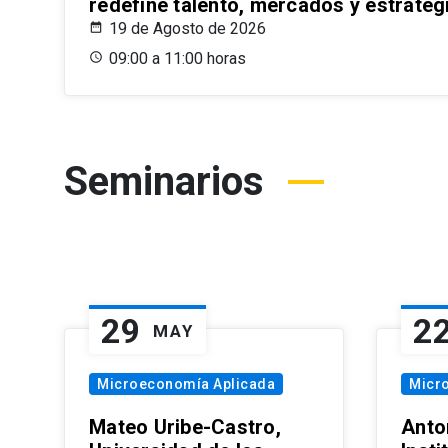
redefine talento, mercados y estrateg
19 de Agosto de 2026
09:00 a 11:00 horas
Seminarios
29
2
MAY
Microeconomía Aplicada
Micr
Mateo Uribe-Castro,
Anton