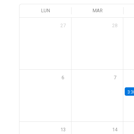
LUN
MAR
27
28
6
7
3:3
13
14