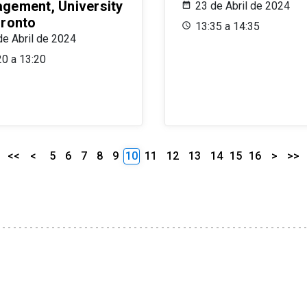
gement, University
23 de Abril de 2024
oronto
13:35 a 14:35
de Abril de 2024
20 a 13:20
<<
<
5
6
7
8
9
10
11
12
13
14
15
16
>
>>