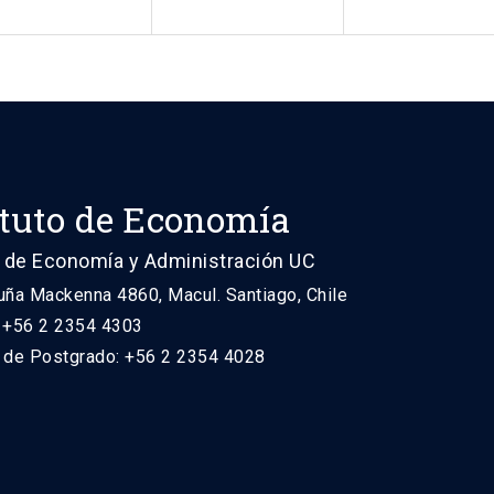
ituto de Economía
 de Economía y Administración UC
uña Mackenna 4860, Macul. Santiago, Chile
: +56 2 2354 4303
n de Postgrado: +56 2 2354 4028