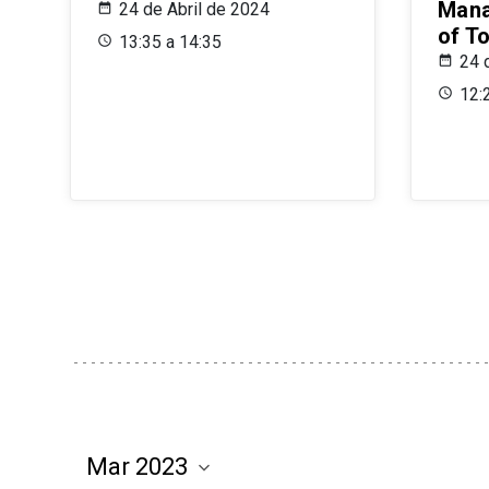
Mana
24 de Abril de 2024
of T
13:35 a 14:35
24 
12: