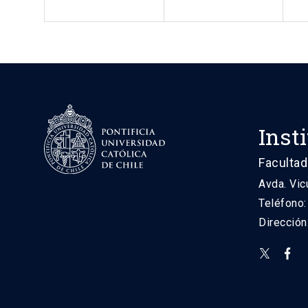
Inst
Facultad
Avda. Vic
Teléfono
Direcció