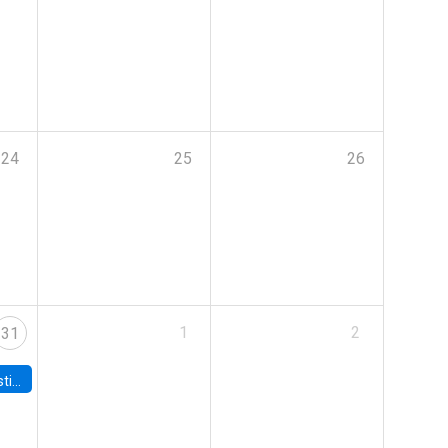
24
25
26
1
2
31
 Board