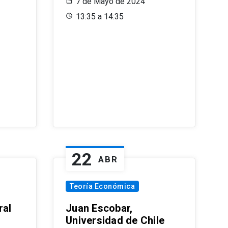
7 de Mayo de 2024
13:35 a 14:35
22
ABR
Teoría Económica
ral
Juan Escobar,
Universidad de Chile