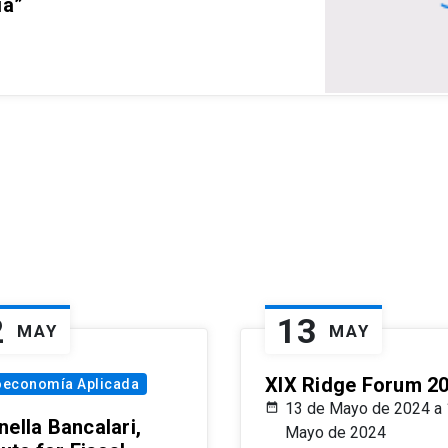
ia”
2
13
MAY
MAY
XIX Ridge Forum 2
oeconomía Aplicada
13 de Mayo de 2024 a 
ella Bancalari,
Mayo de 2024