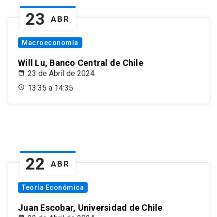
23
ABR
Macroeconomía
Will Lu, Banco Central de Chile
23 de Abril de 2024
13:35 a 14:35
22
ABR
Teoría Económica
Juan Escobar, Universidad de Chile