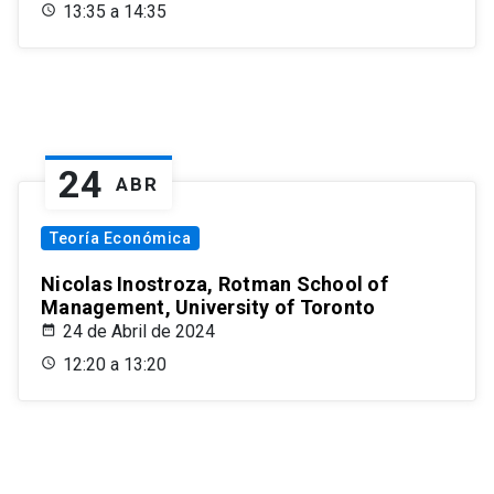
13:35 a 14:35
24
ABR
Teoría Económica
Nicolas Inostroza, Rotman School of
Management, University of Toronto
24 de Abril de 2024
12:20 a 13:20