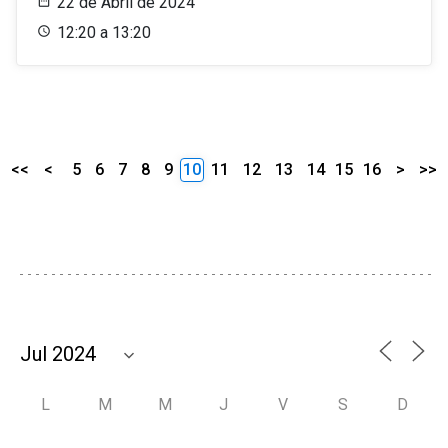
22 de Abril de 2024
12:20 a 13:20
<<
<
5
6
7
8
9
10
11
12
13
14
15
16
>
>>
L
M
M
J
V
S
D