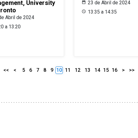
gement, University
23 de Abril de 2024
oronto
13:35 a 14:35
de Abril de 2024
20 a 13:20
<<
<
5
6
7
8
9
10
11
12
13
14
15
16
>
>>