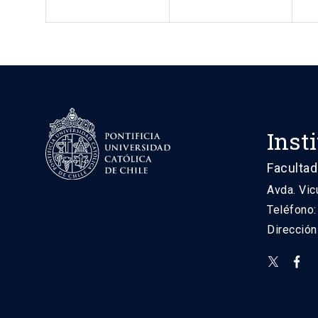
Inst
Facultad
Avda. Vic
Teléfono
Direcció