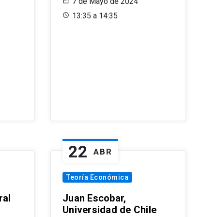
7 de Mayo de 2024
13:35 a 14:35
22
ABR
Teoría Económica
ral
Juan Escobar,
Universidad de Chile