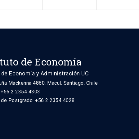
ituto de Economía
 de Economía y Administración UC
uña Mackenna 4860, Macul. Santiago, Chile
: +56 2 2354 4303
n de Postgrado: +56 2 2354 4028