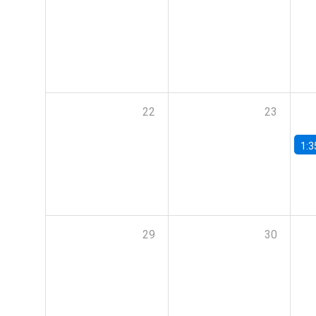
22
23
1:3
29
30