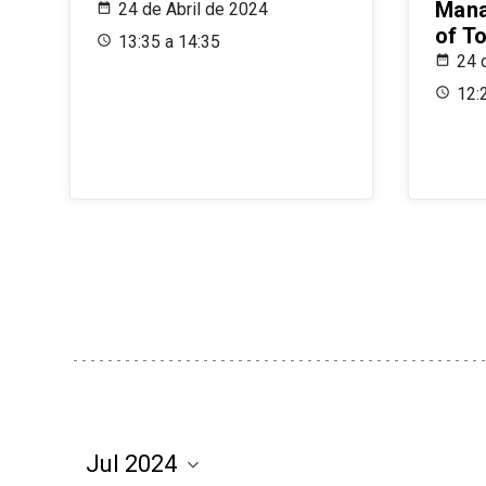
Mana
24 de Abril de 2024
of T
13:35 a 14:35
24 
12: