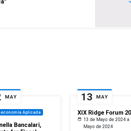
ia”
2
13
MAY
MAY
XIX Ridge Forum 2
oeconomía Aplicada
13 de Mayo de 2024 a 
ella Bancalari,
Mayo de 2024