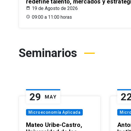
redefine talento, mercados y estrateg
19 de Agosto de 2026
09:00 a 11:00 horas
Seminarios
29
2
MAY
Microeconomía Aplicada
Micr
Mateo Uribe-Castro,
Anton