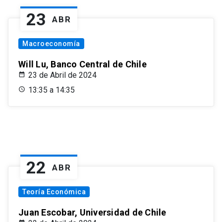
23
ABR
Macroeconomía
Will Lu, Banco Central de Chile
23 de Abril de 2024
13:35 a 14:35
22
ABR
Teoría Económica
Juan Escobar, Universidad de Chile