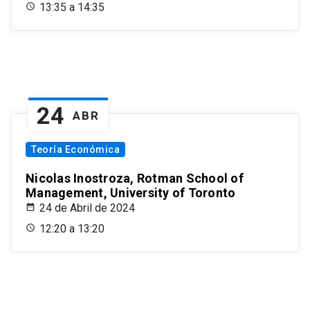
13:35 a 14:35
24
ABR
Teoría Económica
Nicolas Inostroza, Rotman School of
Management, University of Toronto
24 de Abril de 2024
12:20 a 13:20