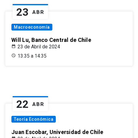
23
ABR
Macroeconomía
Will Lu, Banco Central de Chile
23 de Abril de 2024
13:35 a 14:35
22
ABR
Teoría Económica
Juan Escobar, Universidad de Chile