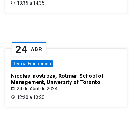
13:35 a 14:35
24
ABR
Teoría Económica
Nicolas Inostroza, Rotman School of
Management, University of Toronto
24 de Abril de 2024
12:20 a 13:20