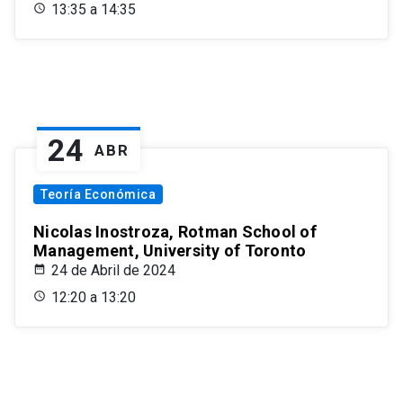
13:35 a 14:35
24
ABR
Teoría Económica
Nicolas Inostroza, Rotman School of
Management, University of Toronto
24 de Abril de 2024
12:20 a 13:20