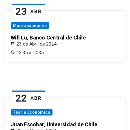
23
ABR
Macroeconomía
Will Lu, Banco Central de Chile
23 de Abril de 2024
13:35 a 14:35
22
ABR
Teoría Económica
Juan Escobar, Universidad de Chile