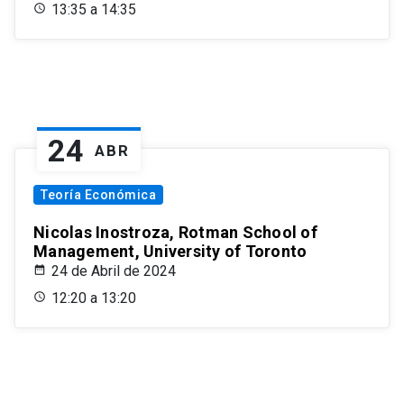
13:35 a 14:35
24
ABR
Teoría Económica
Nicolas Inostroza, Rotman School of
Management, University of Toronto
24 de Abril de 2024
12:20 a 13:20