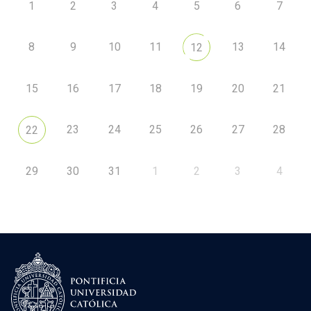
1
2
3
4
5
6
7
8
9
10
11
13
14
12
15
16
17
18
19
20
21
23
24
25
26
27
28
22
29
30
31
1
2
3
4