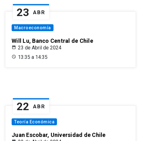
23
ABR
Macroeconomía
Will Lu, Banco Central de Chile
23 de Abril de 2024
13:35 a 14:35
22
ABR
Teoría Económica
Juan Escobar, Universidad de Chile