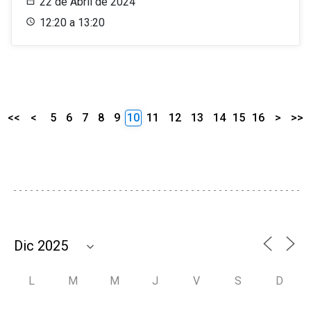
22 de Abril de 2024
12:20 a 13:20
<<
<
5
6
7
8
9
10
11
12
13
14
15
16
>
>>
L
M
M
J
V
S
D