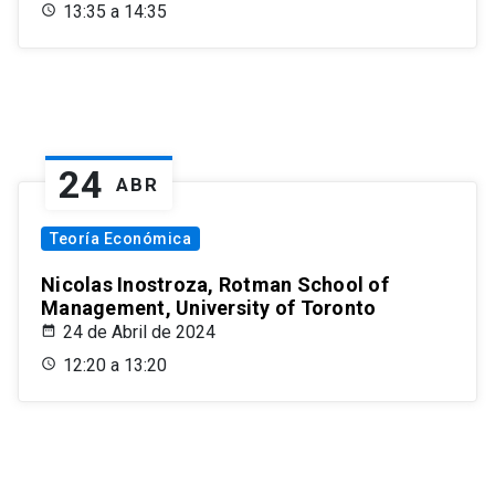
13:35 a 14:35
24
ABR
Teoría Económica
Nicolas Inostroza, Rotman School of
Management, University of Toronto
24 de Abril de 2024
12:20 a 13:20