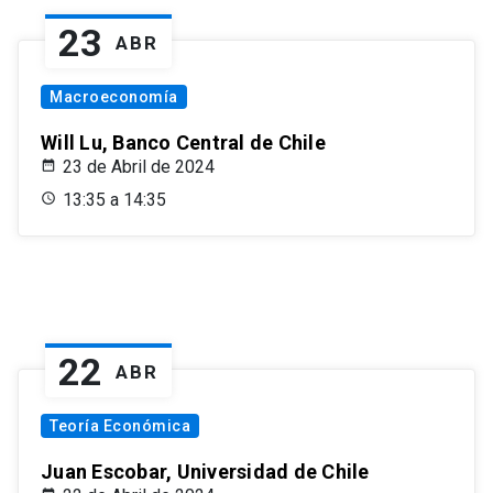
23
ABR
Macroeconomía
Will Lu, Banco Central de Chile
23 de Abril de 2024
13:35 a 14:35
22
ABR
Teoría Económica
Juan Escobar, Universidad de Chile