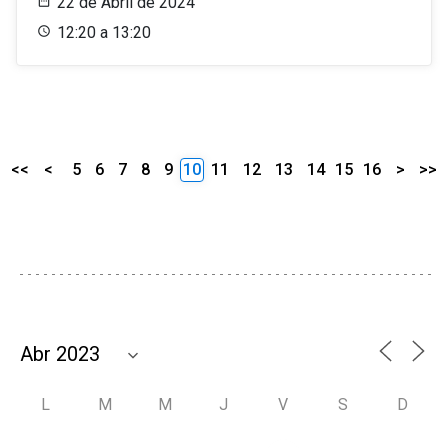
22 de Abril de 2024
12:20 a 13:20
<<
<
5
6
7
8
9
10
11
12
13
14
15
16
>
>>
L
M
M
J
V
S
D