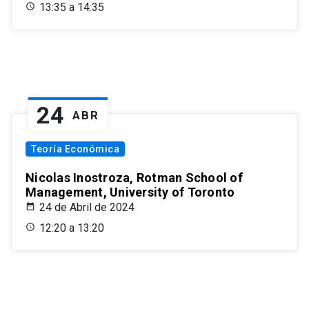
13:35 a 14:35
24
ABR
Teoría Económica
Nicolas Inostroza, Rotman School of
Management, University of Toronto
24 de Abril de 2024
12:20 a 13:20