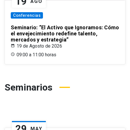
19
AGO
Conferencias
Seminario: “El Activo que Ignoramos: Cómo
el envejecimiento redefine talento,
mercados y estrategia”
19 de Agosto de 2026
09:00 a 11:00 horas
Seminarios
29
MAY