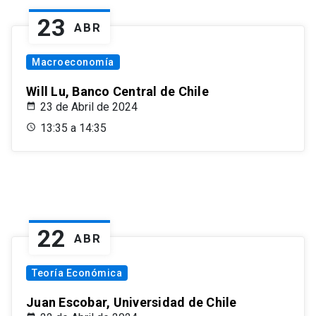
23
ABR
Macroeconomía
Will Lu, Banco Central de Chile
23 de Abril de 2024
13:35 a 14:35
22
ABR
Teoría Económica
Juan Escobar, Universidad de Chile