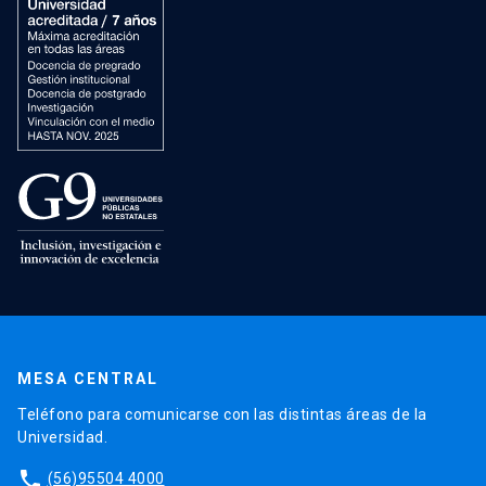
MESA CENTRAL
Teléfono para comunicarse con las distintas áreas de la
Universidad.
phone
(56)95504 4000