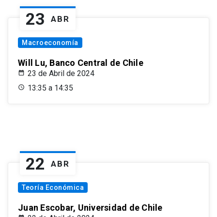
23
ABR
Macroeconomía
Will Lu, Banco Central de Chile
23 de Abril de 2024
13:35 a 14:35
22
ABR
Teoría Económica
Juan Escobar, Universidad de Chile