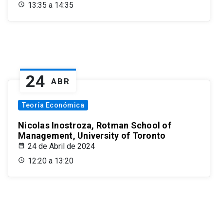
13:35 a 14:35
24
ABR
Teoría Económica
Nicolas Inostroza, Rotman School of
Management, University of Toronto
24 de Abril de 2024
12:20 a 13:20