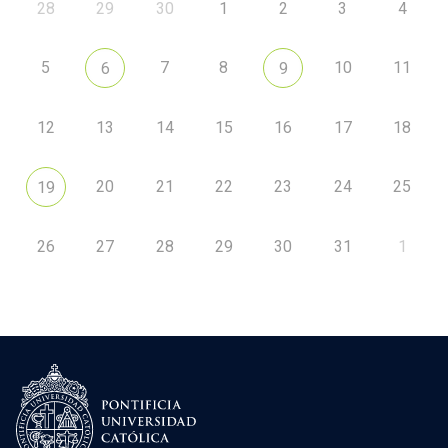
28
29
30
1
2
3
4
5
7
8
10
11
6
9
12
13
14
15
16
17
18
20
21
22
23
24
25
19
26
27
28
29
30
31
1