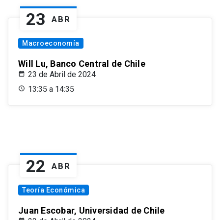
23
ABR
Macroeconomía
Will Lu, Banco Central de Chile
23 de Abril de 2024
13:35 a 14:35
22
ABR
Teoría Económica
Juan Escobar, Universidad de Chile