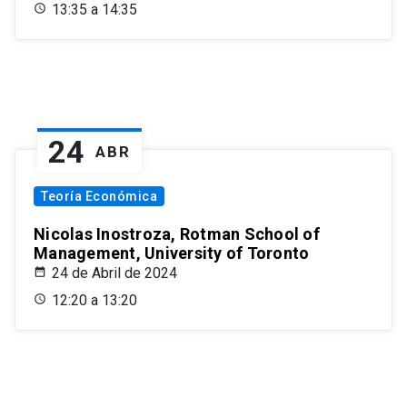
13:35 a 14:35
24
ABR
Teoría Económica
Nicolas Inostroza, Rotman School of
Management, University of Toronto
24 de Abril de 2024
12:20 a 13:20