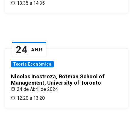
13:35 a 14:35
24
ABR
Teoría Económica
Nicolas Inostroza, Rotman School of
Management, University of Toronto
24 de Abril de 2024
12:20 a 13:20