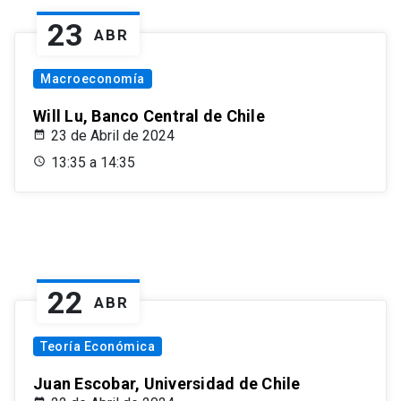
23
ABR
Macroeconomía
Will Lu, Banco Central de Chile
23 de Abril de 2024
13:35 a 14:35
22
ABR
Teoría Económica
Juan Escobar, Universidad de Chile