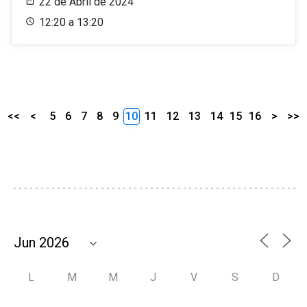
22 de Abril de 2024
12:20 a 13:20
<<
<
5
6
7
8
9
10
11
12
13
14
15
16
>
>>
L
M
M
J
V
S
D