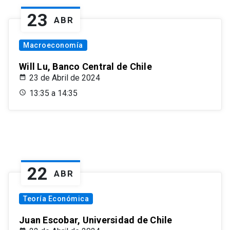
23
ABR
Macroeconomía
Will Lu, Banco Central de Chile
23 de Abril de 2024
13:35 a 14:35
22
ABR
Teoría Económica
Juan Escobar, Universidad de Chile