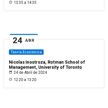
13:35 a 14:35
24
ABR
Teoría Económica
Nicolas Inostroza, Rotman School of
Management, University of Toronto
24 de Abril de 2024
12:20 a 13:20