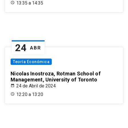
13:35 a 14:35
24
ABR
Teoría Económica
Nicolas Inostroza, Rotman School of
Management, University of Toronto
24 de Abril de 2024
12:20 a 13:20