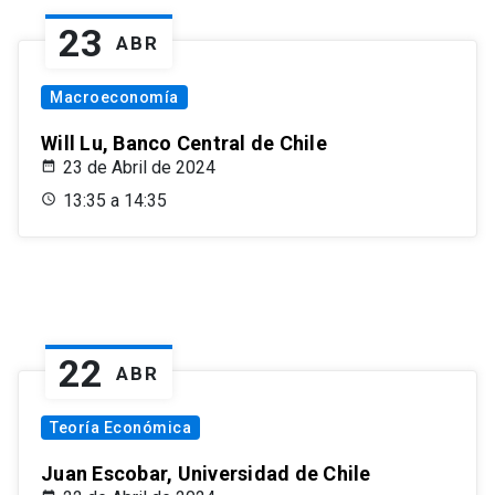
23
ABR
Macroeconomía
Will Lu, Banco Central de Chile
23 de Abril de 2024
13:35 a 14:35
22
ABR
Teoría Económica
Juan Escobar, Universidad de Chile