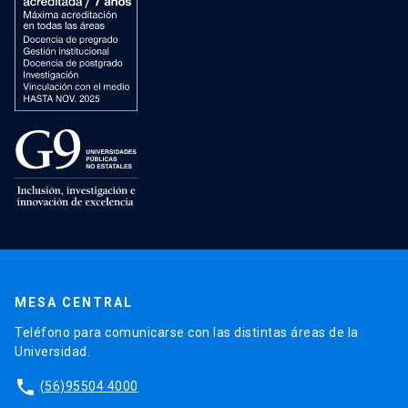
MESA CENTRAL
Teléfono para comunicarse con las distintas áreas de la
Universidad.
phone
(56)95504 4000