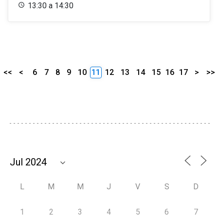
13:30 a 14:30
<<
<
6
7
8
9
10
11
12
13
14
15
16
17
>
>>
L
M
M
J
V
S
D
1
2
3
4
5
6
7