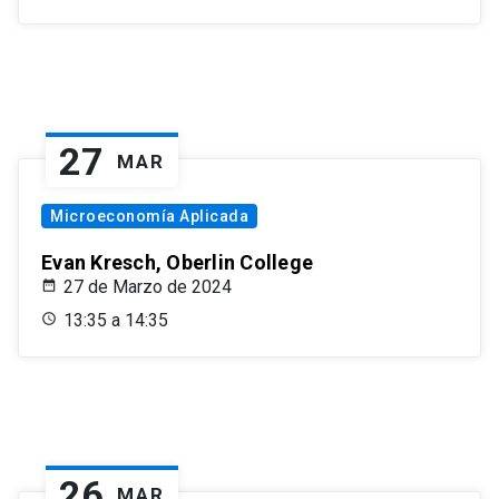
27
MAR
Microeconomía Aplicada
Evan Kresch, Oberlin College
27 de Marzo de 2024
13:35 a 14:35
26
MAR