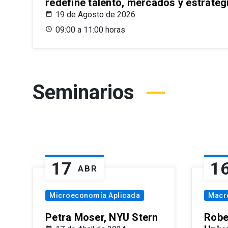
redefine talento, mercados y estrateg
19 de Agosto de 2026
09:00 a 11:00 horas
Seminarios
17
1
ABR
Microeconomía Aplicada
Macr
Petra Moser, NYU Stern
Robe