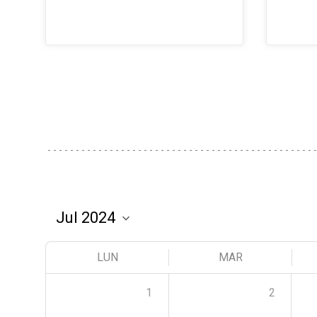
LUN
MAR
1
2