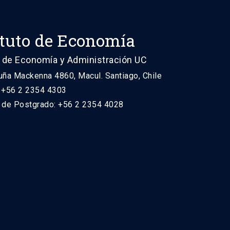
ituto de Economía
 de Economía y Administración UC
uña Mackenna 4860, Macul. Santiago, Chile
: +56 2 2354 4303
n de Postgrado: +56 2 2354 4028