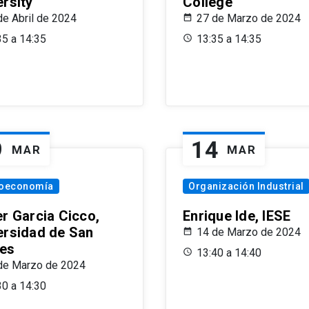
ersity
College
de Abril de 2024
27 de Marzo de 2024
35 a 14:35
13:35 a 14:35
9
14
MAR
MAR
oeconomía
Organización Industrial
er Garcia Cicco,
Enrique Ide, IESE
ersidad de San
14 de Marzo de 2024
es
13:40 a 14:40
de Marzo de 2024
30 a 14:30