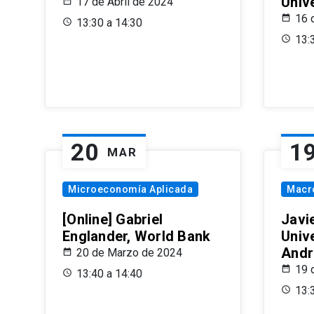
Univ
17 de Abril de 2024
16 
13:30 a 14:30
13:
20
1
MAR
Microeconomía Aplicada
Macr
[Online] Gabriel
Javi
Englander, World Bank
Univ
Andr
20 de Marzo de 2024
19 
13:40 a 14:40
13: