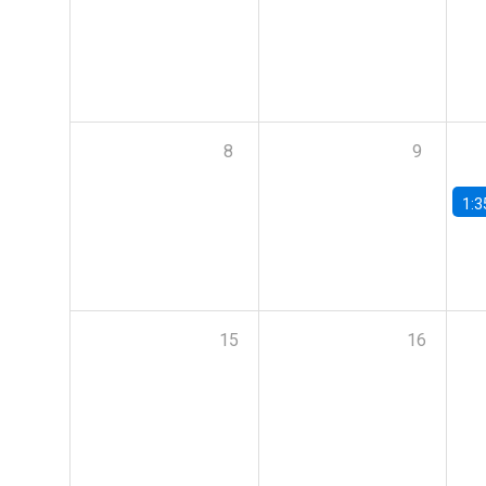
8
9
1:3
15
16