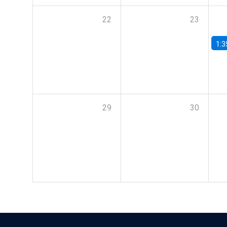
22
23
1:3
29
30