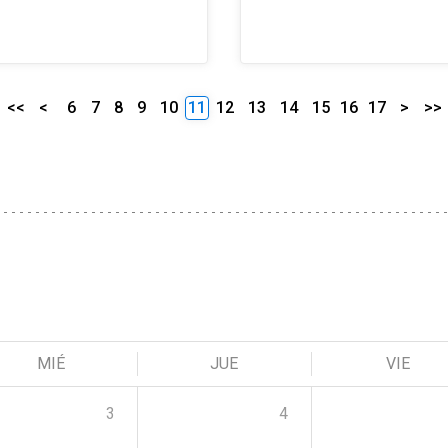
<<
<
6
7
8
9
10
11
12
13
14
15
16
17
>
>>
MIÉ
JUE
VIE
3
4